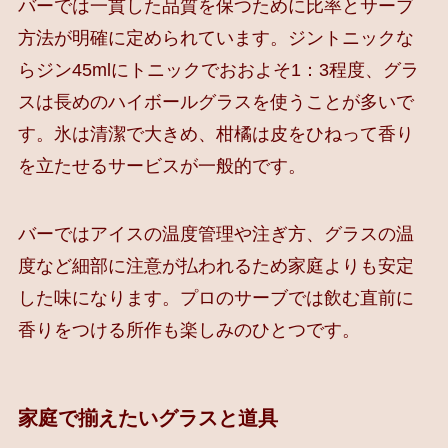
バーでは一貫した品質を保つために比率とサーブ
方法が明確に定められています。ジントニックな
らジン45mlにトニックでおおよそ1：3程度、グラ
スは長めのハイボールグラスを使うことが多いで
す。氷は清潔で大きめ、柑橘は皮をひねって香り
を立たせるサービスが一般的です。
バーではアイスの温度管理や注ぎ方、グラスの温
度など細部に注意が払われるため家庭よりも安定
した味になります。プロのサーブでは飲む直前に
香りをつける所作も楽しみのひとつです。
家庭で揃えたいグラスと道具