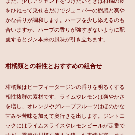
また、少しアクセントをつけたいときは柑橘の皮
をひねって乗せるだけでジュニパーの樹感と爽や
かな香りが調和します。ハーブを少し添えるのも
合いますが、ハーブの香りが強すぎないように配
慮するとジン本来の風味が引き立ちます。
柑橘類との相性とおすすめの組合せ
柑橘類はビーフィータージンの香りを明るくする
相性抜群の素材です。ライムやレモンは爽やかさ
を増し、オレンジやグレープフルーツはほのかな
甘みや苦味を加えて奥行きを出します。ジントニ
ックにはライムスライスやレモンピールが定番で