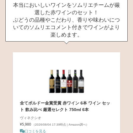
本当においしいワインをソムリエチームが厳
選した赤ワインのセット！
ぶどうの品種やこだわり、香りや味わいにつ
いてのソムリエコメント付きでワインがより
楽しめます。
全てボルドー金賞受賞 赤ワイン 6本 ワイン セッ
ト 飲み比べ 厳選セレクト 750ml 6本
ヴィネクシオ
¥5,980
（2026/08/04 17:39時点 | Amazon調べ）
口コミを見る