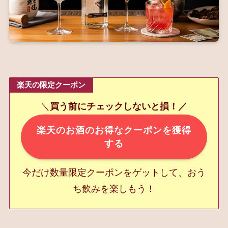
楽天の限定クーポン
＼
買う前にチェックしないと損！／
楽天のお酒のお得なクーポンを獲得
する
今だけ数量限定クーポンをゲットして、おう
ち飲みを楽しもう！