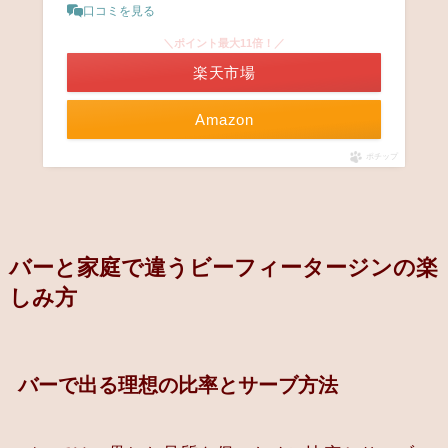
口コミを見る
＼ポイント最大11倍！／
楽天市場
Amazon
ポチップ
バーと家庭で違うビーフィータージンの楽
しみ方
バーで出る理想の比率とサーブ方法