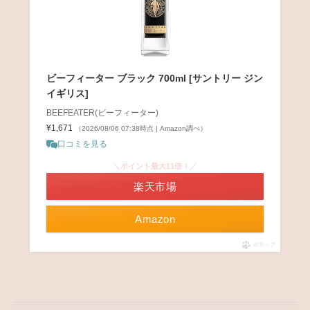
ビーフィーター ブラック 700ml [サントリー ジン
‎イギリス]
BEEFEATER(ビーフィーター)
¥1,671
（2026/08/06 07:38時点 | Amazon調べ）
口コミを見る
＼ポイント最大11倍！／
楽天市場
Amazon
ポチップ