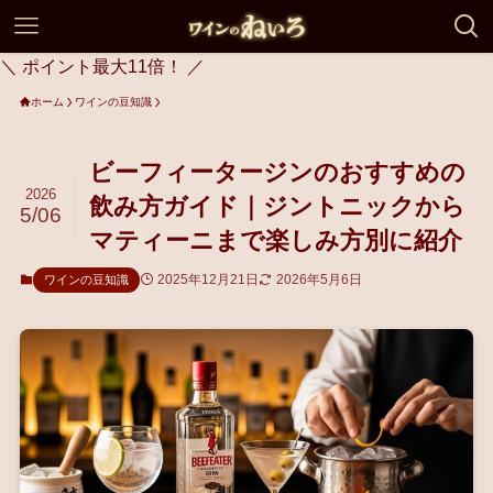
＼ ポイント最大11倍！ ／
ホーム
ワインの豆知識
ビーフィータージンのおすすめの
2026
飲み方ガイド｜ジントニックから
5/06
マティーニまで楽しみ方別に紹介
2025年12月21日
2026年5月6日
ワインの豆知識