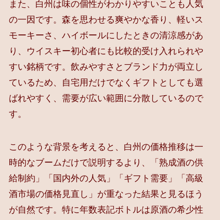
また、白州は味の個性がわかりやすいことも人気
の一因です。森を思わせる爽やかな香り、軽いス
モーキーさ、ハイボールにしたときの清涼感があ
り、ウイスキー初心者にも比較的受け入れられや
すい銘柄です。飲みやすさとブランド力が両立し
ているため、自宅用だけでなくギフトとしても選
ばれやすく、需要が広い範囲に分散しているので
す。
このような背景を考えると、白州の価格推移は一
時的なブームだけで説明するより、「熟成酒の供
給制約」「国内外の人気」「ギフト需要」「高級
酒市場の価格見直し」が重なった結果と見るほう
が自然です。特に年数表記ボトルは原酒の希少性