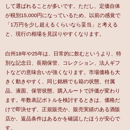
して選ばれることが多いです。ただし、定価自体
が税別15,000円になっているため、以前の感覚で
「1万円を少し超えるくらいなら妥当」と考える
と、現行の相場を見誤りやすくなります。
白州18年や25年は、日常的に飲むというより、特
別な記念日、長期保管、コレクション、法人ギフ
トなどの意味合いが強くなります。市場価格も大
きく動きやすく、同じ銘柄でも箱の状態、付属
品、液面、保管状態、購入ルートで評価が変わり
ます。年数表記ボトルを検討するときは、価格だ
けで即決せず、正規販売か、販売実績のある酒販
店か、返品条件はあるかを確認したほうが安心で
す。