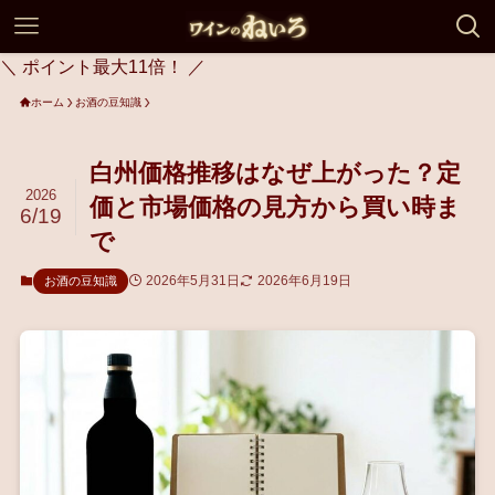
＼ ポイント最大11倍！ ／
ホーム
お酒の豆知識
白州価格推移はなぜ上がった？定
2026
価と市場価格の見方から買い時ま
6/19
で
2026年5月31日
2026年6月19日
お酒の豆知識