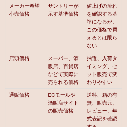
メーカー希望
サントリーが
値上げの流れ
小売価格
示す基準価格
を確認する基
準になるが、
この価格で買
えるとは限ら
ない
店頭価格
スーパー、酒
抽選、入荷タ
販店、百貨店
イミング、セ
などで実際に
ット販売で変
売られる価格
わりやすい
通販価格
ECモールや
送料、箱の有
酒販店サイト
無、販売元、
の販売価格
レビュー、年
式表記を確認
する