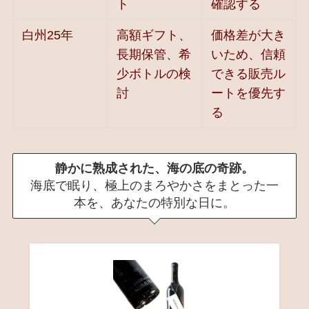
ト
確認する
白州25年
高額ギフト、
価格差が大き
長期保管、希
いため、信頼
少ボトルの検
できる販売ル
討
ートを優先す
る
静かに熟成された、海の底の奇跡。
海底で眠り、極上のまろやかさをまとった一
本を、あなたの特別な日に。