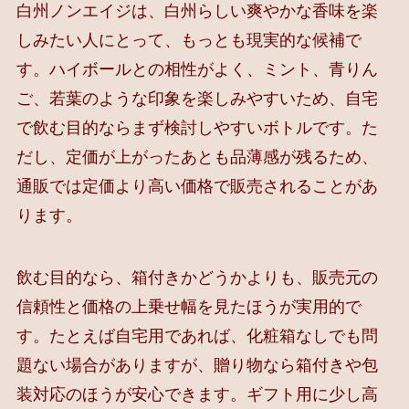
白州ノンエイジは、白州らしい爽やかな香味を楽
しみたい人にとって、もっとも現実的な候補で
す。ハイボールとの相性がよく、ミント、青りん
ご、若葉のような印象を楽しみやすいため、自宅
で飲む目的ならまず検討しやすいボトルです。た
だし、定価が上がったあとも品薄感が残るため、
通販では定価より高い価格で販売されることがあ
ります。
飲む目的なら、箱付きかどうかよりも、販売元の
信頼性と価格の上乗せ幅を見たほうが実用的で
す。たとえば自宅用であれば、化粧箱なしでも問
題ない場合がありますが、贈り物なら箱付きや包
装対応のほうが安心できます。ギフト用に少し高