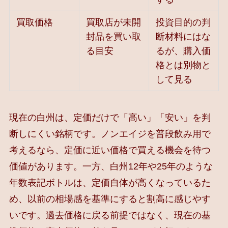
買取価格
買取店が未開
投資目的の判
封品を買い取
断材料にはな
る目安
るが、購入価
格とは別物と
して見る
現在の白州は、定価だけで「高い」「安い」を判
断しにくい銘柄です。ノンエイジを普段飲み用で
考えるなら、定価に近い価格で買える機会を待つ
価値があります。一方、白州12年や25年のような
年数表記ボトルは、定価自体が高くなっているた
め、以前の相場感を基準にすると割高に感じやす
いです。過去価格に戻る前提ではなく、現在の基