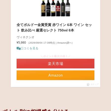
全てボルドー金賞受賞 赤ワイン 6本 ワイン セッ
ト 飲み比べ 厳選セレクト 750ml 6本
ヴィネクシオ
¥5,980
（2026/08/04 17:39時点 | Amazon調べ）
口コミを見る
＼ポイント最大11倍！／
楽天市場
Amazon
ポチップ