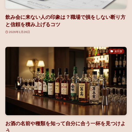
飲み会に来ない人の印象は？職場で損をしない断り方
と信頼を積み上げるコツ
2026年1月26日
未分類
お酒の名前や種類を知って自分に合う一杯を見つけよ
う