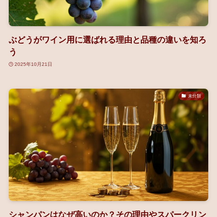
ぶどうがワイン用に選ばれる理由と品種の違いを知ろ
う
2025年10月21日
未分類
シャンパンはなぜ高いのか？その理由やスパークリン