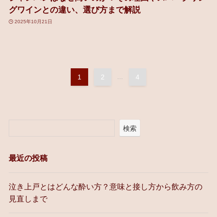
グワインとの違い、選び方まで解説
2025年10月21日
1
2
...
4
検索
最近の投稿
泣き上戸とはどんな酔い方？意味と接し方から飲み方の
見直しまで