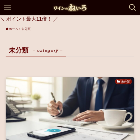
＼ ポイント最大11倍！ ／
ホーム
未分類
未分類
– category –
未分類