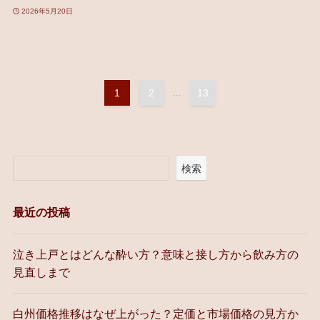
2026年5月20日
1
2
...
13
検索
最近の投稿
泣き上戸とはどんな酔い方？意味と接し方から飲み方の
見直しまで
白州価格推移はなぜ上がった？定価と市場価格の見方か