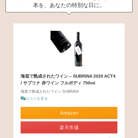
本を、あなたの特別な日に。
海底で熟成されたワイン – SUBRINA 2020 ACT4
/ サブリナ 赤ワイン フルボディ 750ml
海底で熟成されたワイン SUBRINA
口コミを見る
Amazon
楽天市場