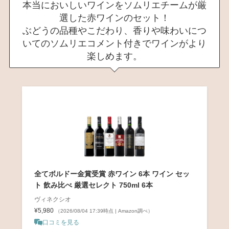
本当においしいワインをソムリエチームが厳
選した赤ワインのセット！
ぶどうの品種やこだわり、香りや味わいにつ
いてのソムリエコメント付きでワインがより
楽しめます。
全てボルドー金賞受賞 赤ワイン 6本 ワイン セッ
ト 飲み比べ 厳選セレクト 750ml 6本
ヴィネクシオ
¥5,980
（2026/08/04 17:39時点 | Amazon調べ）
口コミを見る