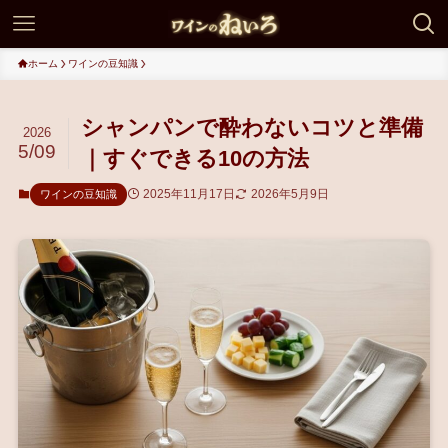
ホーム
ワインの豆知識
シャンパンで酔わないコツと準備
2026
5/09
｜すぐできる10の方法
2025年11月17日
2026年5月9日
ワインの豆知識