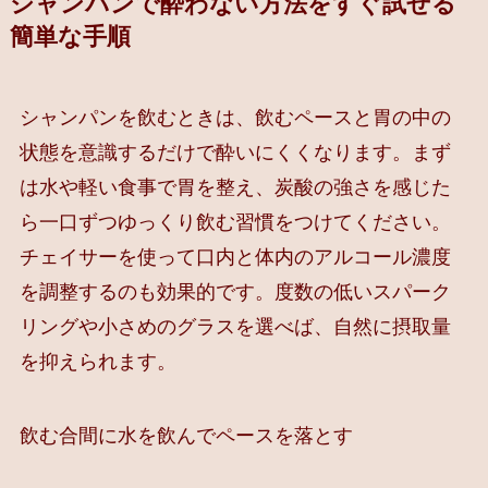
シャンパンで酔わない方法をすぐ試せる
簡単な手順
シャンパンを飲むときは、飲むペースと胃の中の
状態を意識するだけで酔いにくくなります。まず
は水や軽い食事で胃を整え、炭酸の強さを感じた
ら一口ずつゆっくり飲む習慣をつけてください。
チェイサーを使って口内と体内のアルコール濃度
を調整するのも効果的です。度数の低いスパーク
リングや小さめのグラスを選べば、自然に摂取量
を抑えられます。
飲む合間に水を飲んでペースを落とす