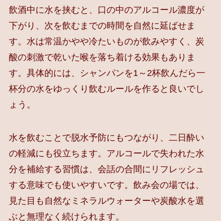
飲酒中に水を挟むと、口の中のアルコール濃度が
下がり、次を飲むまでの時間を自然に延ばせま
す。水は常温かやや冷たいものが飲みやすく、炭
酸の刺激で乾いた喉を落ち着ける効果もありま
す。具体的には、シャンパンを1～2杯飲んだら一
杯分の水をゆっくり飲むルールを作ると良いでし
ょう。
水を飲むことで脱水予防にもつながり、二日酔い
の軽減にも役立ちます。アルコールで失われた水
分を補給する習慣は、会話の合間にリフレッシュ
する意味でも使いやすいです。飲み会の場では、
見た目も自然なミネラルウォーターや炭酸水を選
ぶと無理なく続けられます。