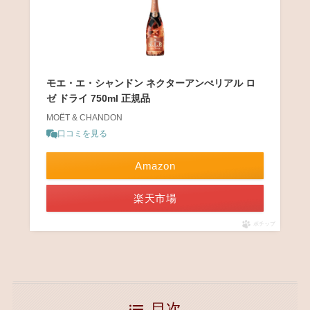
モエ・エ・シャンドン ネクターアンぺリアル ロ
ゼ ドライ 750ml 正規品
MOËT & CHANDON
口コミを見る
Amazon
楽天市場
ポチップ
目次