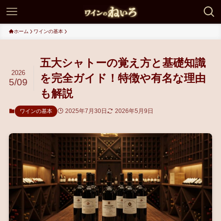
ホーム
ワインの基本
五大シャトーの覚え方と基礎知識
2026
を完全ガイド！特徴や有名な理由
5/09
も解説
2025年7月30日
2026年5月9日
ワインの基本