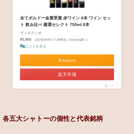
全てボルドー金賞受賞 赤ワイン 6本 ワイン セッ
ト 飲み比べ 厳選セレクト 750ml 6本
ヴィネクシオ
¥5,980
（2026/08/04 17:39時点 | Amazon調べ）
口コミを見る
Amazon
楽天市場
ポチップ
各五大シャトーの個性と代表銘柄