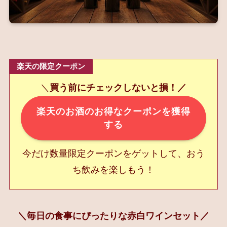
楽天の限定クーポン
＼
買う前にチェックしないと損！／
楽天のお酒のお得なクーポンを獲得
する
今だけ数量限定クーポンをゲットして、おう
ち飲みを楽しもう！
＼毎日の食事にぴったりな赤白ワインセット／