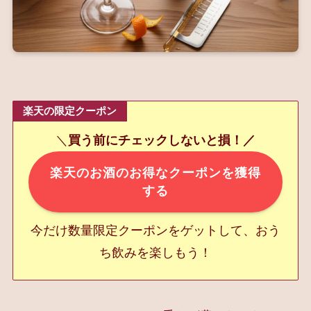
楽天の限定クーポン
＼
買う前にチェックしないと損！／
楽天のお酒のお得なクーポンを獲得
する
今だけ数量限定クーポンをゲットして、おう
ち飲みを楽しもう！