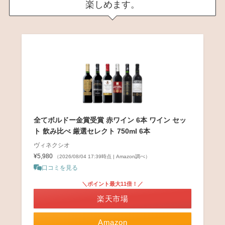
楽しめます。
全てボルドー金賞受賞 赤ワイン 6本 ワイン セッ
ト 飲み比べ 厳選セレクト 750ml 6本
ヴィネクシオ
¥5,980
（2026/08/04 17:39時点 | Amazon調べ）
口コミを見る
＼ポイント最大11倍！／
楽天市場
Amazon