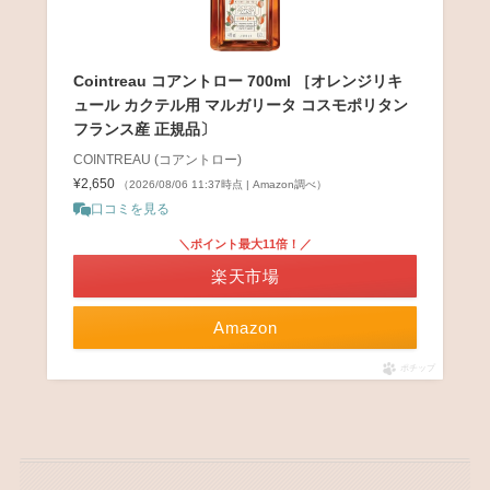
Cointreau コアントロー 700ml ［オレンジリキ
ュール カクテル用 マルガリータ コスモポリタン
フランス産 正規品〕
COINTREAU (コアントロー)
¥2,650
（2026/08/06 11:37時点 | Amazon調べ）
口コミを見る
＼ポイント最大11倍！／
楽天市場
Amazon
ポチップ