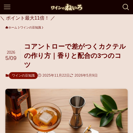
＼ ポイント最大11倍！ ／
ホーム
ワインの豆知識
コアントローで差がつくカクテル
2026
の作り方｜香りと配合の3つのコ
5/09
ツ
2025年11月22日
2026年5月9日
ワインの豆知識