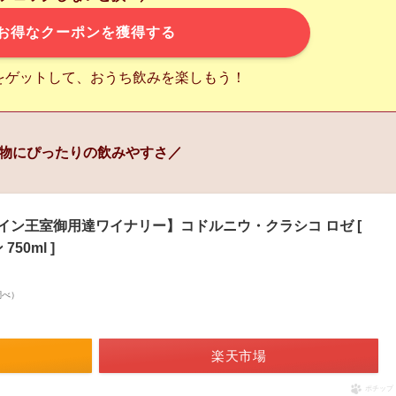
お得なクーポンを獲得する
をゲットして、おうち飲みを楽しもう！
物にぴったりの飲みやすさ／
イン王室御用達ワイナリー】コドルニウ・クラシコ ロゼ [
50ml ]
n調べ）
楽天市場
ポチップ