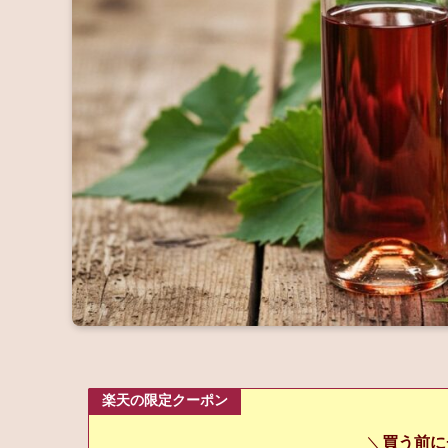
楽天の限定クーポン
＼
買う前に