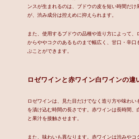
ンスが生まれるのは、ブドウの皮を短い時間だけ
が、渋み成分は控えめに抑えられます。
また、使用するブドウの品種や造り方によって、
からややコクのあるものまで幅広く、甘口・辛口
ぶことができます。
ロゼワインと赤ワイン白ワインの違
ロゼワインは、見た目だけでなく造り方や味わい
を漬け込む時間の長さです。赤ワインは長時間、
と果汁を接触させます。
また、味わいも異なります。赤ワインは渋みやコ