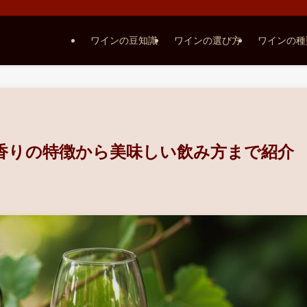
ワインの豆知識
ワインの選び方
ワインの種
香りの特徴から美味しい飲み方まで紹介