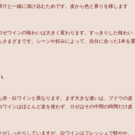
果汁と一緒に漬け込むためです。皮から色と香りを移します
ロゼワインの味わいは大きく変わります。すっきりした味わい
もさまざまです。シーンや好みによって、自分に合った1本を
い
も赤・白ワインと異なります。まず大きな違いは、ブドウの皮
白ワインはほとんど皮を使わず、ロゼはその中間の時間だけ皮
クがしっかりしていますが、白ワインはフレッシュで軽やか。