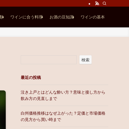
類
ワインに合う料理
お酒の豆知識
ワインの基本
検索
最近の投稿
泣き上戸とはどんな酔い方？意味と接し方から
飲み方の見直しまで
白州価格推移はなぜ上がった？定価と市場価格
の見方から買い時まで