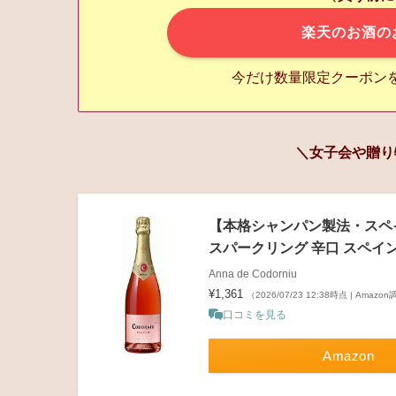
楽天のお酒の
今だけ数量限定クーポン
＼女子会や贈り
【本格シャンパン製法・スペ
スパークリング 辛口 スペイン 7
Anna de Codorniu
¥1,361
（2026/07/23 12:38時点 | Amazo
口コミを見る
Amazon