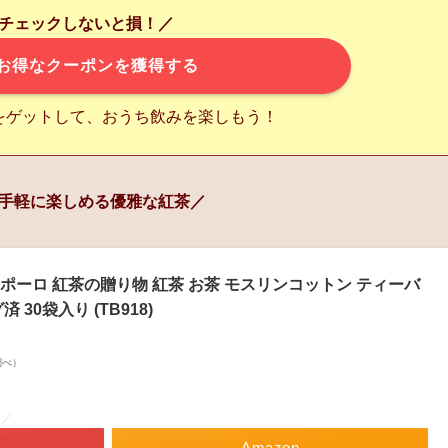
チェックしないと損！／
お得なクーポンを獲得する
をゲットして、おうち飲みを楽しもう！
手軽に楽しめる優雅な紅茶／
ポーロ 紅茶の贈り物 紅茶 お茶 モスリンコットン ティーバ
30袋入り (TB918)
n調べ）
！／
Amazon