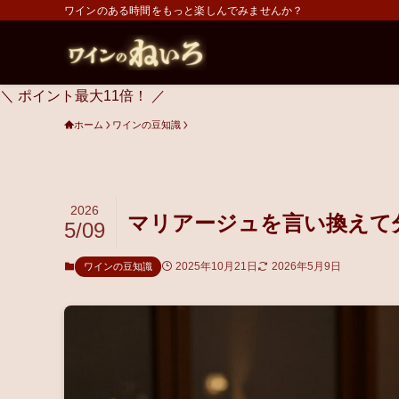
ワインのある時間をもっと楽しんでみませんか？
＼ ポイント最大11倍！ ／
ホーム
ワインの豆知識
2026
マリアージュを言い換えて
5/09
2025年10月21日
2026年5月9日
ワインの豆知識