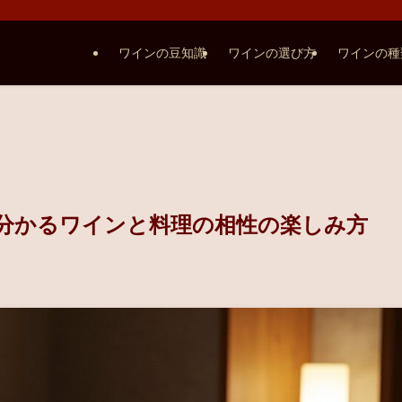
ワインの豆知識
ワインの選び方
ワインの種
分かるワインと料理の相性の楽しみ方