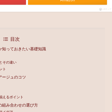
ポチップ
目次
か知っておきたい基礎知識
とその違い
ント
アージュのコツ
揃えるポイント
の組み合わせの選び方
アイデア