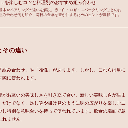
ジュを楽しむコツと料理別のおすすめ組み合わせ
基本やペアリングの違いを解説。赤・白・ロゼ・スパークリングごとのお
組み合わせ例も紹介。毎日の食卓を豊かにするためのヒントが満載です。
とその違い
「組み合わせ」や「相性」があります。しかし、これらは単に
す際に使われます。
理がお互いの美味しさを引き立て合い、新しい美味しさが生ま
」だけでなく、足し算や掛け算のように味の広がりを楽しむニ
少し特別な意味合いを持って使われています。飲食の場面で意
しれません。