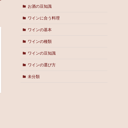
お酒の豆知識
ワインに合う料理
ワインの基本
ワインの種類
ワインの豆知識
ワインの選び方
未分類