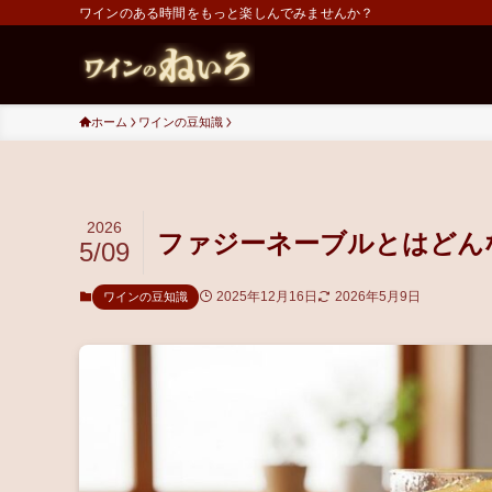
ワインのある時間をもっと楽しんでみませんか？
ホーム
ワインの豆知識
2026
ファジーネーブルとはどん
5/09
2025年12月16日
2026年5月9日
ワインの豆知識