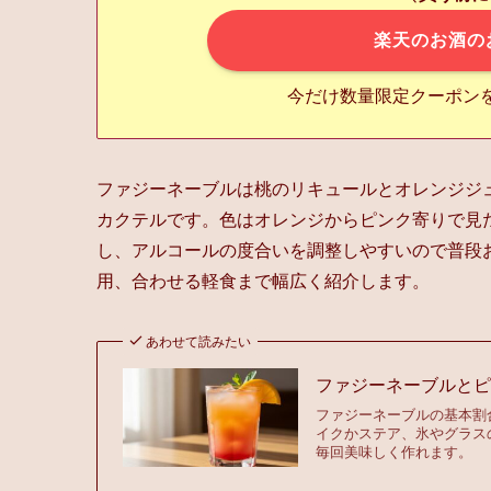
楽天のお酒の
今だけ数量限定クーポン
ファジーネーブルは桃のリキュールとオレンジジ
カクテルです。色はオレンジからピンク寄りで見
し、アルコールの度合いを調整しやすいので普段
用、合わせる軽食まで幅広く紹介します。
あわせて読みたい
ファジーネーブルと
ファジーネーブルの基本割
イクかステア、氷やグラス
毎回美味しく作れます。