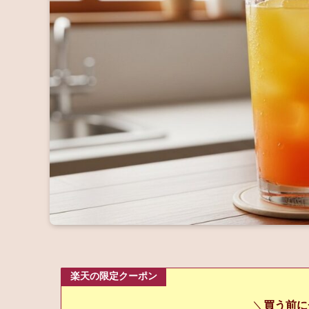
楽天の限定クーポン
＼
買う前に