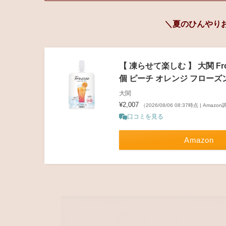
＼夏のひんやり
【 凍らせて楽しむ 】 大関 Fr
個 ピーチ オレンジ フローズ
大関
¥2,007
（2026/08/06 08:37時点 | Amazo
口コミを見る
Amazon