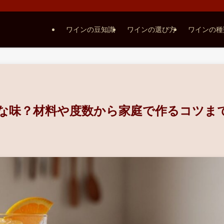
ワインの豆知識
ワインの選び方
ワインの種
な味？材料や度数から家庭で作るコツま