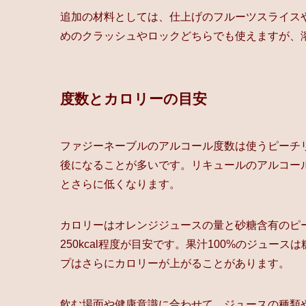
追加の材料としては、仕上げのフルーツスライス
めのクラッシュやロックどちらでも使えますが、
度数とカロリーの目安
ファジーネーブルのアルコール度数は使うピーチリ
後になることが多いです。リキュールのアルコール
とさらに低くなります。
カロリーはオレンジジュースの量と砂糖含有のピーチ
250kcal程度が目安です。果汁100%のジュ
プはさらにカロリーが上がることがあります。
飲む場面や健康意識に合わせて、ジュースの種類