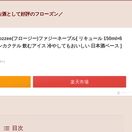
お酒として好評のフローズン／
ozzee(フロージー)ファジーネーブル[ リキュール 150ml×6
ンカクテル 飲むアイス 冷やしてもおいしい 日本酒ベース ]
n調べ）
楽天市場
ポチップ
目次