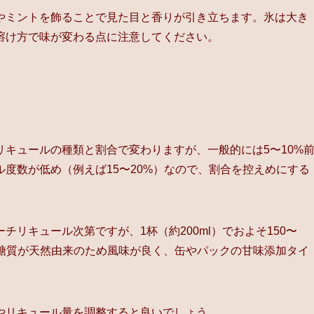
やミントを飾ることで見た目と香りが引き立ちます。氷は大き
溶け方で味が変わる点に注意してください。
キュールの種類と割合で変わりますが、一般的には5〜10%
度数が低め（例えば15〜20%）なので、割合を控えめにする
リキュール次第ですが、1杯（約200ml）でおよそ150〜
ースは糖質が天然由来のため風味が良く、缶やパックの甘味添加タイ
やリキュール量を調整すると良いでしょう。