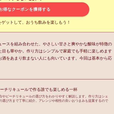
お得なクーポンを獲得する
をゲットして、おうち飲みを楽しもう！
ュースを組み合わせた、やさしい甘さと爽やかな酸味が特徴の
た目も華やか。作り方はシンプルで家庭でも手軽に楽しめます
お酒をあまり飲まない人にも向いています。今回は基本から応
ピーチリキュールで作る誰でも楽しめる一杯
合やピーチリキュールの選び方をわかりやすく解説します。作り方はシェ
の選び方まで丁寧に紹介。アレンジや相性の良いおつまみも提案するので