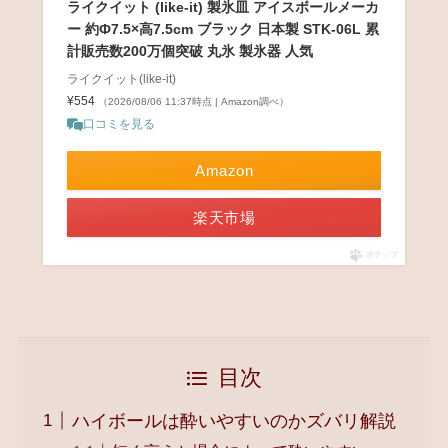
ライクイット (like-it) 製氷皿 アイスボールメーカ
ー 約Ф7.5×高7.5cm ブラック 日本製 STK-06L 累
計販売数200万個突破 丸氷 製氷器 人気
ライクイット(like-it)
¥554
（2026/08/06 11:37時点 | Amazon調べ）
口コミを見る
Amazon
楽天市場
ポチップ
目次
ハイボールは酔いやすいのかズバリ解説