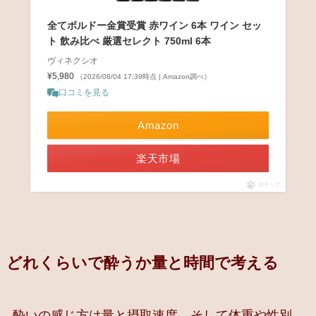
全てボルドー金賞受賞 赤ワイン 6本 ワイン セッ
ト 飲み比べ 厳選セレクト 750ml 6本
ヴィネクシオ
¥5,980
（2026/08/04 17:39時点 | Amazon調べ）
口コミを見る
Amazon
楽天市場
ポチップ
どれくらいで酔うか量と時間で考える
酔いの感じ方は量と摂取速度、そして体重や性別