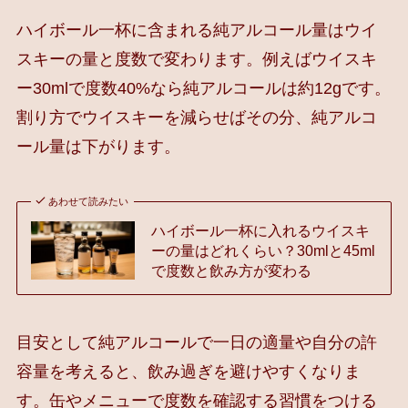
ハイボール一杯に含まれる純アルコール量はウイ
スキーの量と度数で変わります。例えばウイスキ
ー30mlで度数40%なら純アルコールは約12gです。
割り方でウイスキーを減らせばその分、純アルコ
ール量は下がります。
あわせて読みたい
ハイボール一杯に入れるウイスキ
ーの量はどれくらい？30mlと45ml
で度数と飲み方が変わる
目安として純アルコールで一日の適量や自分の許
容量を考えると、飲み過ぎを避けやすくなりま
す。缶やメニューで度数を確認する習慣をつける