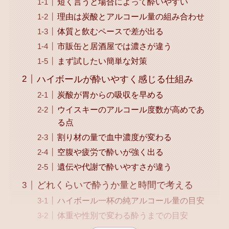
短く言うと場合によって酔いやすい
理由は炭酸とアルコール量の組み合わせ
体質と飲むペースで差が出る
市販缶と居酒屋では濃さが違う
まず試したい簡単な対策
ハイボールが酔いやすく感じる仕組み
炭酸が胃からの吸収を早める
ウイスキーのアルコール度数が高めであ
る点
割り材の量で血中濃度が変わる
空腹や疲労で酔いが強く出る
遺伝や代謝で酔いやすさが違う
どれくらいで酔うか量と時間で考える
ハイボール一杯の純アルコール量の目安
体重や性別で変わる酔うまでの目安