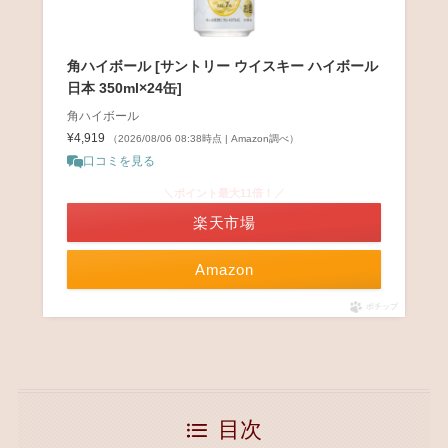
角ハイボール [サントリー ウイスキー ハイボール
日本 350ml×24缶]
角ハイボール
¥4,919
（2026/08/06 08:38時点 | Amazon調べ）
口コミを見る
＼ポイント最大11倍！／
楽天市場
Amazon
ポチップ
目次