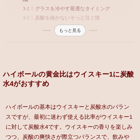
グラスを冷やす最適なタイミング
炭酸を抜かないそっと注ぐ技
もっと見る
ハイボールの黄金比はウイスキー1に炭酸
水4がおすすめ
ハイボールの基本はウイスキーと炭酸水のバラン
スですが、最初に迷わず使える比率がウイスキー1
に対して炭酸水4です。ウイスキーの香りを楽しみ
つつ、炭酸の爽快さが際立つバランスで、飲みや