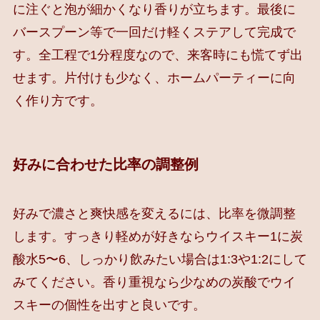
に注ぐと泡が細かくなり香りが立ちます。最後に
バースプーン等で一回だけ軽くステアして完成で
す。全工程で1分程度なので、来客時にも慌てず出
せます。片付けも少なく、ホームパーティーに向
く作り方です。
好みに合わせた比率の調整例
好みで濃さと爽快感を変えるには、比率を微調整
します。すっきり軽めが好きならウイスキー1に炭
酸水5〜6、しっかり飲みたい場合は1:3や1:2にして
みてください。香り重視なら少なめの炭酸でウイ
スキーの個性を出すと良いです。