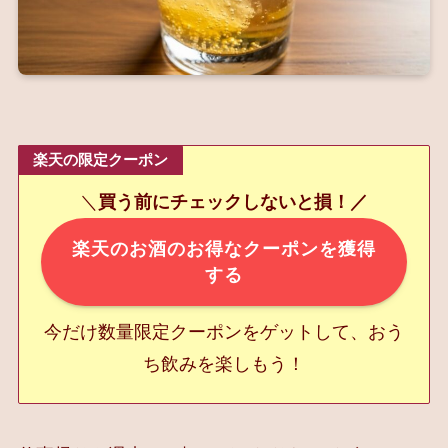
楽天の限定クーポン
＼
買う前にチェックしないと損！／
楽天のお酒のお得なクーポンを獲得
する
今だけ数量限定クーポンをゲットして、おう
ち飲みを楽しもう！