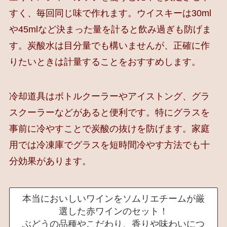
すく、毎回同じ味で作れます。ウイスキーは30ml
や45mlなど決まった量を計ると飲み過ぎも防げま
す。炭酸水は目分量でも構いませんが、正確に作
りたいときは計量することをおすすめします。
冷却道具はボトルクーラーやアイストング、グラ
スクーラーなどがあると便利です。特にグラスを
事前に冷やすことで炭酸の抜けを防げます。家庭
用では冷凍庫でグラスを短時間冷やす方法でも十
分効果があります。
本当においしいワインをソムリエチームが厳
選した赤ワインのセット！
ぶどうの品種やこだわり、香りや味わいにつ