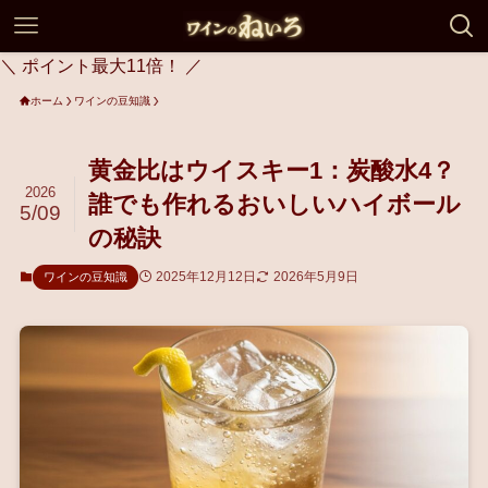
＼ ポイント最大11倍！ ／
ホーム
ワインの豆知識
黄金比はウイスキー1：炭酸水4？
2026
誰でも作れるおいしいハイボール
5/09
の秘訣
2025年12月12日
2026年5月9日
ワインの豆知識