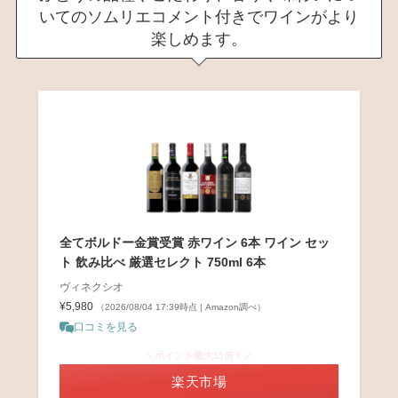
いてのソムリエコメント付きでワインがより
楽しめます。
全てボルドー金賞受賞 赤ワイン 6本 ワイン セッ
ト 飲み比べ 厳選セレクト 750ml 6本
ヴィネクシオ
¥5,980
（2026/08/04 17:39時点 | Amazon調べ）
口コミを見る
＼ポイント最大11倍！／
楽天市場