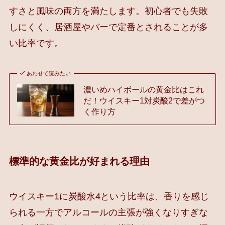
すさと風味の両方を満たします。初心者でも失敗
しにくく、居酒屋やバーで定番とされることが多
い比率です。
あわせて読みたい
濃いめハイボールの黄金比はこれ
だ！ウイスキー1対炭酸2で差がつ
く作り方
標準的な黄金比が好まれる理由
ウイスキー1に炭酸水4という比率は、香りを感じ
られる一方でアルコールの主張が強くなりすぎな