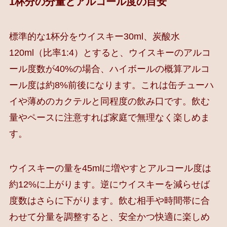
1杯分の分量とアルコール度の目安
標準的な1杯分をウイスキー30ml、炭酸水
120ml（比率1:4）とすると、ウイスキーのアルコ
ール度数が40%の場合、ハイボールの概算アルコ
ール度は約8%前後になります。これは缶チューハ
イや薄めのカクテルと同程度の飲み口です。飲む
量やペースに注意すれば家庭で無理なく楽しめま
す。
ウイスキーの量を45mlに増やすとアルコール度は
約12%に上がります。逆にウイスキーを減らせば
度数はさらに下がります。飲む相手や時間帯に合
わせて分量を調整すると、安全かつ快適に楽しめ