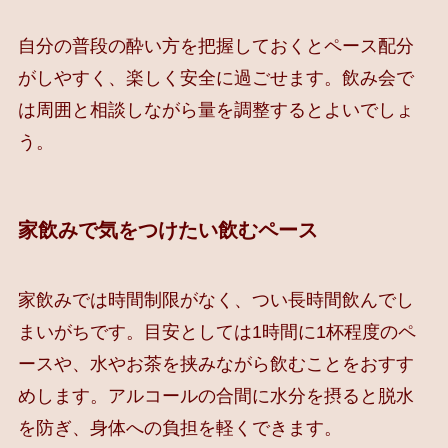
自分の普段の酔い方を把握しておくとペース配分
がしやすく、楽しく安全に過ごせます。飲み会で
は周囲と相談しながら量を調整するとよいでしょ
う。
家飲みで気をつけたい飲むペース
家飲みでは時間制限がなく、つい長時間飲んでし
まいがちです。目安としては1時間に1杯程度のペ
ースや、水やお茶を挟みながら飲むことをおすす
めします。アルコールの合間に水分を摂ると脱水
を防ぎ、身体への負担を軽くできます。