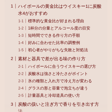
ハイボールの黄金比はウイスキー1に炭酸
水4がおすすめ
標準的な黄金比が好まれる理由
1杯分の分量とアルコール度の目安
短時間でできる作り方の手順
好みに合わせた比率の調整例
初心者がやりがちな失敗と対処法
素材と器具で差が出る味の作り方
ハイボールに合うウイスキーの選び方
炭酸水は強さと冷たさがポイント
氷の種類と入れ方で冷え方が変わる
グラスの形と容量で泡立ちが違う
計量器具と冷却道具の使い方
炭酸の扱いと注ぎ方で香りを引き出す方
法