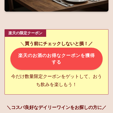
楽天の限定クーポン
＼
買う前にチェックしないと損！／
楽天のお酒のお得なクーポンを獲得
する
今だけ数量限定クーポンをゲットして、おう
ち飲みを楽しもう！
＼コスパ良好なデイリーワインをお探しの方に／