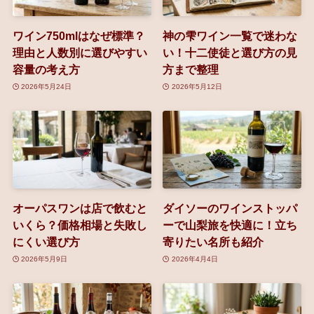
ワイン750mlはなぜ標準？
神の雫ワイン一覧で迷わな
理由と人数別に選びやすい
い！十二使徒と選び方の見
容量の考え方
方まで整理
2026年5月24日
2026年5月12日
オーパスワンは店で飲むと
ダイソーのワインストッパ
いくら？価格相場と失敗し
ーで山梨旅を快適に！立ち
にくい選び方
寄りたい名所も紹介
2026年5月9日
2026年4月4日