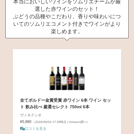
本当においしいワインをソムリエチームが厳
選した赤ワインのセット！
ぶどうの品種やこだわり、香りや味わいにつ
いてのソムリエコメント付きでワインがより
楽しめます。
全てボルドー金賞受賞 赤ワイン 6本 ワイン セッ
ト 飲み比べ 厳選セレクト 750ml 6本
ヴィネクシオ
¥5,980
（2026/08/04 17:39時点 | Amazon調べ）
口コミを見る