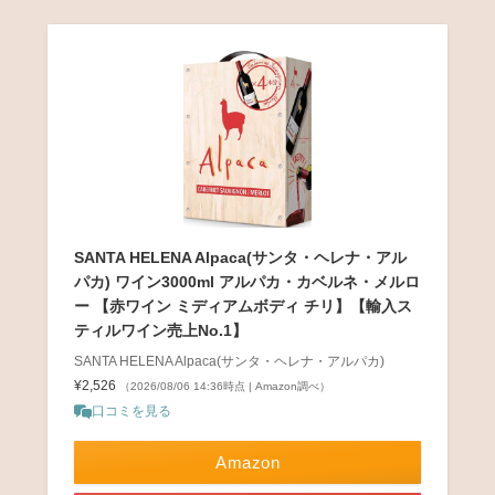
SANTA HELENA Alpaca(サンタ・ヘレナ・アル
パカ) ワイン3000ml アルパカ・カベルネ・メルロ
ー 【赤ワイン ミディアムボディ チリ】【輸入ス
ティルワイン売上No.1】
SANTA HELENA Alpaca(サンタ・ヘレナ・アルパカ)
¥2,526
（2026/08/06 14:36時点 | Amazon調べ）
口コミを見る
Amazon