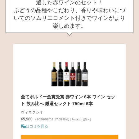
選した赤ワインのセット！
ぶどうの品種やこだわり、香りや味わいにつ
いてのソムリエコメント付きでワインがより
楽しめます。
全てボルドー金賞受賞 赤ワイン 6本 ワイン セッ
ト 飲み比べ 厳選セレクト 750ml 6本
ヴィネクシオ
¥5,980
（2026/08/04 17:39時点 | Amazon調べ）
口コミを見る