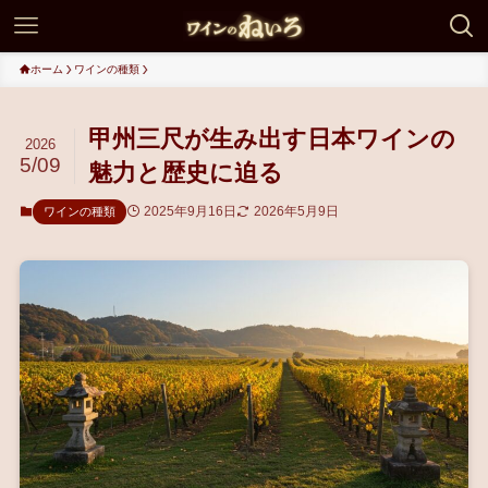
ホーム
ワインの種類
甲州三尺が生み出す日本ワインの
2026
5/09
魅力と歴史に迫る
2025年9月16日
2026年5月9日
ワインの種類