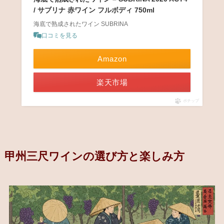
/ サブリナ 赤ワイン フルボディ 750ml
海底で熟成されたワイン SUBRINA
口コミを見る
Amazon
楽天市場
ポチップ
甲州三尺ワインの選び方と楽しみ方