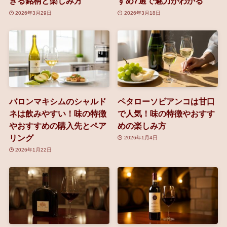
きる銘柄と楽しみ方
すめ7選で魅力がわかる
2026年3月29日
2026年3月18日
バロンマキシムのシャルド
ペタローソビアンコは甘口
ネは飲みやすい！味の特徴
で人気！味の特徴やおすす
やおすすめの購入先とペア
めの楽しみ方
リング
2026年1月4日
2026年1月22日