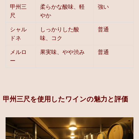
甲州三
柔らかな酸味、軽
強い
尺
やか
シャル
しっかりした酸
普通
ドネ
味、コク
メルロ
果実味、やや渋み
普通
ー
甲州三尺を使用したワインの魅力と評価