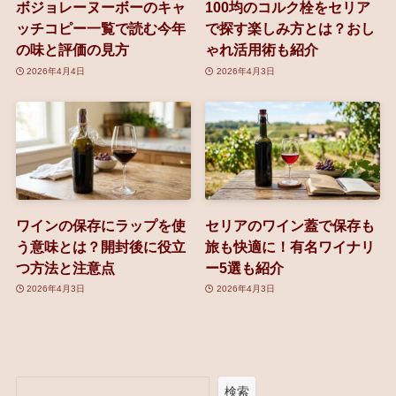
ボジョレーヌーボーのキャ
100均のコルク栓をセリア
ッチコピー一覧で読む今年
で探す楽しみ方とは？おし
の味と評価の見方
ゃれ活用術も紹介
2026年4月4日
2026年4月3日
ワインの保存にラップを使
セリアのワイン蓋で保存も
う意味とは？開封後に役立
旅も快適に！有名ワイナリ
つ方法と注意点
ー5選も紹介
2026年4月3日
2026年4月3日
検索