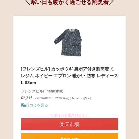
＼寒い日も暖かく過ごせる割烹着／
[フレンズヒル] カッポウギ 裏ボア付き割烹着 ミ
レジム ネイビー エプロン 暖かい 防寒 レディース
L 83cm
フレンズヒル(Friendshill)
¥2,316
（2026/08/06 12:37時点 | Amazon調べ）
口コミを見る
＼ポイント最大11倍！／
楽天市場
Amazon