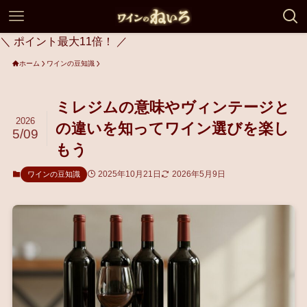
＼ ポイント最大11倍！ ／
ホーム
ワインの豆知識
ミレジムの意味やヴィンテージと
2026
の違いを知ってワイン選びを楽し
5/09
もう
2025年10月21日
2026年5月9日
ワインの豆知識