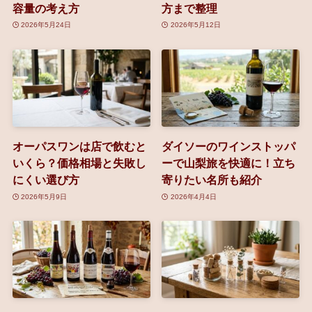
容量の考え方
方まで整理
2026年5月24日
2026年5月12日
オーパスワンは店で飲むと
ダイソーのワインストッパ
いくら？価格相場と失敗し
ーで山梨旅を快適に！立ち
にくい選び方
寄りたい名所も紹介
2026年5月9日
2026年4月4日