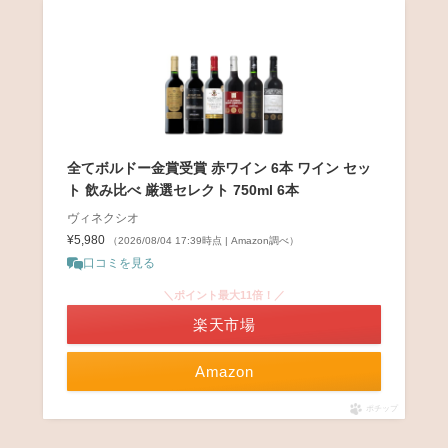
全てボルドー金賞受賞 赤ワイン 6本 ワイン セッ
ト 飲み比べ 厳選セレクト 750ml 6本
ヴィネクシオ
¥5,980
（2026/08/04 17:39時点 | Amazon調べ）
口コミを見る
＼ポイント最大11倍！／
楽天市場
Amazon
ポチップ