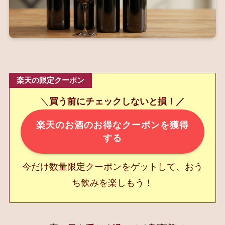
楽天の限定クーポン
＼
買う前にチェックしないと損！／
楽天のお酒のお得なクーポンを獲得
する
今だけ数量限定クーポンをゲットして、おう
ち飲みを楽しもう！