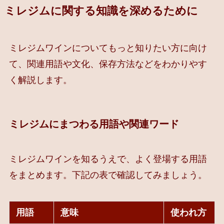
ミレジムに関する知識を深めるために
ミレジムワインについてもっと知りたい方に向け
て、関連用語や文化、保存方法などをわかりやす
く解説します。
ミレジムにまつわる用語や関連ワード
ミレジムワインを知るうえで、よく登場する用語
をまとめます。下記の表で確認してみましょう。
用語
意味
使われ方