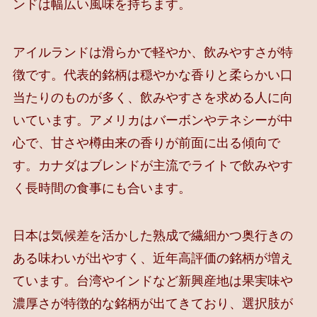
ンドは幅広い風味を持ちます。
アイルランドは滑らかで軽やか、飲みやすさが特
徴です。代表的銘柄は穏やかな香りと柔らかい口
当たりのものが多く、飲みやすさを求める人に向
いています。アメリカはバーボンやテネシーが中
心で、甘さや樽由来の香りが前面に出る傾向で
す。カナダはブレンドが主流でライトで飲みやす
く長時間の食事にも合います。
日本は気候差を活かした熟成で繊細かつ奥行きの
ある味わいが出やすく、近年高評価の銘柄が増え
ています。台湾やインドなど新興産地は果実味や
濃厚さが特徴的な銘柄が出てきており、選択肢が