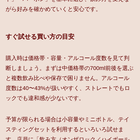
がら好みを確かめていくと安心です。
すぐ試せる買い方の目安
購入時は価格帯・容量・アルコール度数を見て判
断しましょう。まずは中価格帯の700ml前後を選ぶ
と複数飲み比べや保存で困りません。アルコール
度数は40〜43%が扱いやすく、ストレートでもロ
ックでも違和感が少ないです。
予算が限られる場合は小容量やミニボトル、テイ
スティングセットを利用するといろいろ試せま
す。店員に「飲み方（オンザロック／ハイボール