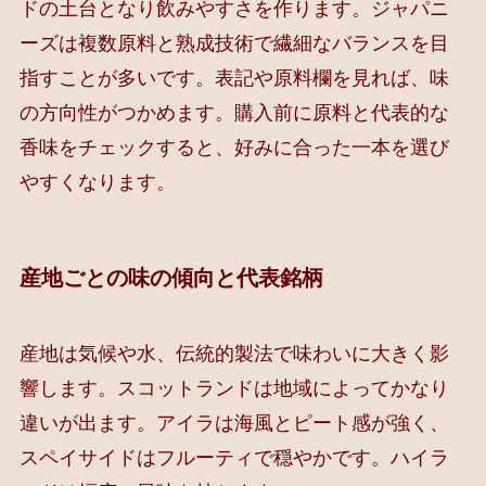
ドの土台となり飲みやすさを作ります。ジャパニ
ーズは複数原料と熟成技術で繊細なバランスを目
指すことが多いです。表記や原料欄を見れば、味
の方向性がつかめます。購入前に原料と代表的な
香味をチェックすると、好みに合った一本を選び
やすくなります。
産地ごとの味の傾向と代表銘柄
産地は気候や水、伝統的製法で味わいに大きく影
響します。スコットランドは地域によってかなり
違いが出ます。アイラは海風とピート感が強く、
スペイサイドはフルーティで穏やかです。ハイラ