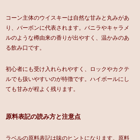
コーン主体のウイスキーは自然な甘みと丸みがあ
り、バーボンに代表されます。バニラやキャラメ
ルのような樽由来の香りが出やすく、温かみのあ
る飲み口です。
初心者にも受け入れられやすく、ロックやカクテ
ルでも扱いやすいのが特徴です。ハイボールにし
ても甘みが程よく残ります。
原料表記の読み方と注意点
ラベルの原料表記は味のヒントになります。原料