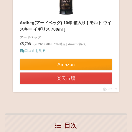
Ardbeg(アードベッグ) 10年 箱入り [ モルト ウイ
スキー イギリス 700ml ]
アードベッグ
¥5,798
（2026/08/06 07:39時点 | Amazon調べ）
口コミを見る
Amazon
楽天市場
ポチップ
目次