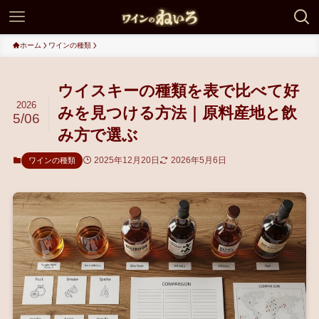
ホーム
ワインの種類
ウイスキーの種類を表で比べて好
2026
みを見つける方法｜原料産地と飲
5/06
み方で選ぶ
2025年12月20日
2026年5月6日
ワインの種類