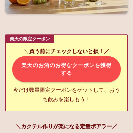
楽天の限定クーポン
＼
買う前にチェックしないと損！／
楽天のお酒のお得なクーポンを獲得
する
今だけ数量限定クーポンをゲットして、おう
ち飲みを楽しもう！
＼カクテル作りが楽になる定量ポアラー／