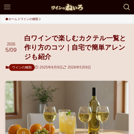
ホーム
ワインの種類
白ワインで楽しむカクテル一覧と
2026
作り方のコツ｜自宅で簡単アレン
5/09
ジも紹介
2025年8月9日
2026年5月9日
ワインの種類