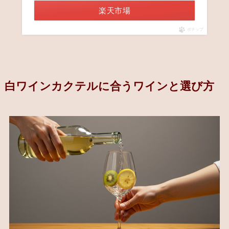
楽天市場
ポチップ
白ワインカクテルに合うワインと選び方