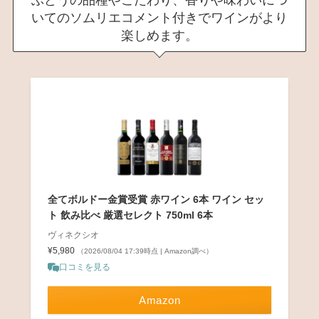
ぶどうの品種やこだわり、香りや味わいにつ
いてのソムリエコメント付きでワインがより
楽しめます。
全てボルドー金賞受賞 赤ワイン 6本 ワイン セッ
ト 飲み比べ 厳選セレクト 750ml 6本
ヴィネクシオ
¥5,980
（2026/08/04 17:39時点 | Amazon調べ）
口コミを見る
Amazon