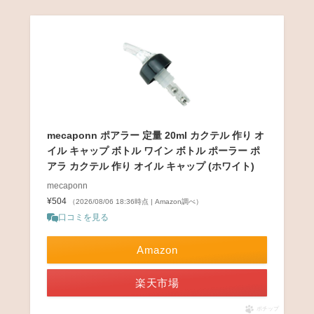
mecaponn ポアラー 定量 20ml カクテル 作り オ
イル キャップ ボトル ワイン ボトル ポーラー ポ
アラ カクテル 作り オイル キャップ (ホワイト)
mecaponn
¥504
（2026/08/06 18:36時点 | Amazon調べ）
口コミを見る
Amazon
楽天市場
ポチップ