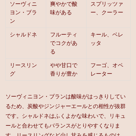
ソーヴィニ
爽やかで酸
スプリッツァ
ヨン・ブラ
味がある
ー、クーラー
ン
シャルドネ
フルーティ
キール、ベレ
でコクがあ
ッタ
る
リースリン
やや甘口で
フーゴ、オペ
グ
香りが豊か
レーター
ソーヴィニヨン・ブランは酸味がはっきりしてい
るため、炭酸やジンジャーエールとの相性が抜群
です。シャルドネはふくよかな味わいで、リキュ
ールと合わせてもバランスがとりやすくなりま
す。リースリングなど少し甘みを感じるものは、