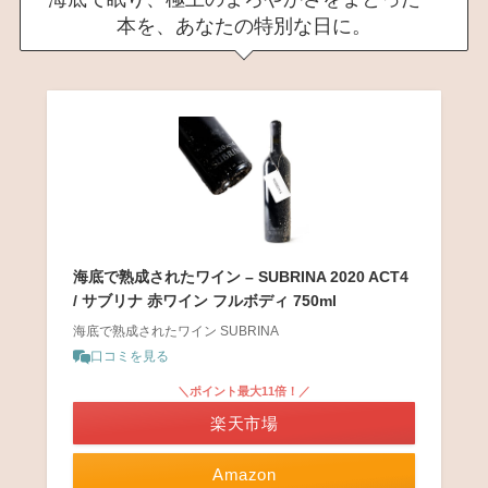
本を、あなたの特別な日に。
海底で熟成されたワイン – SUBRINA 2020 ACT4
/ サブリナ 赤ワイン フルボディ 750ml
海底で熟成されたワイン SUBRINA
口コミを見る
＼ポイント最大11倍！／
楽天市場
Amazon