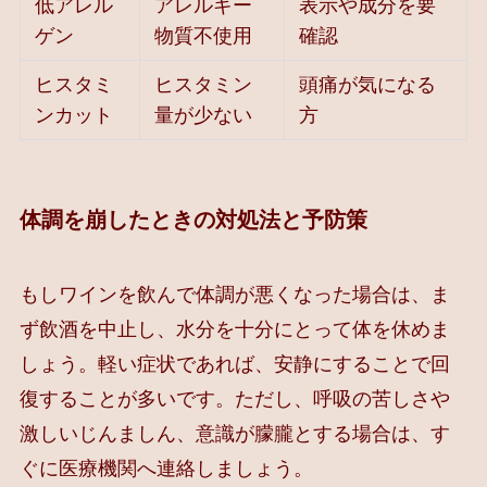
低アレル
アレルギー
表示や成分を要
ゲン
物質不使用
確認
ヒスタミ
ヒスタミン
頭痛が気になる
ンカット
量が少ない
方
体調を崩したときの対処法と予防策
もしワインを飲んで体調が悪くなった場合は、ま
ず飲酒を中止し、水分を十分にとって体を休めま
しょう。軽い症状であれば、安静にすることで回
復することが多いです。ただし、呼吸の苦しさや
激しいじんましん、意識が朦朧とする場合は、す
ぐに医療機関へ連絡しましょう。