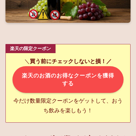
楽天の限定クーポン
＼
買う前にチェックしないと損！／
楽天のお酒のお得なクーポンを獲得
する
今だけ数量限定クーポンをゲットして、おう
ち飲みを楽しもう！