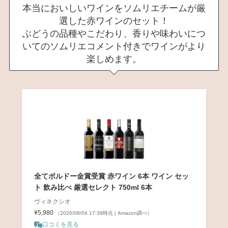
本当においしいワインをソムリエチームが厳
選した赤ワインのセット！
ぶどうの品種やこだわり、香りや味わいにつ
いてのソムリエコメント付きでワインがより
楽しめます。
全てボルドー金賞受賞 赤ワイン 6本 ワイン セッ
ト 飲み比べ 厳選セレクト 750ml 6本
ヴィネクシオ
¥5,980
（2026/08/04 17:39時点 | Amazon調べ）
口コミを見る