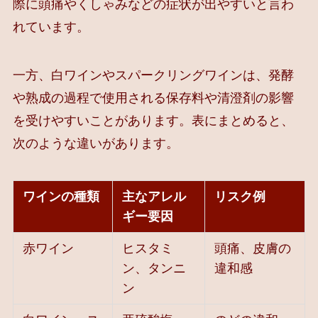
際に頭痛やくしゃみなどの症状が出やすいと言わ
れています。
一方、白ワインやスパークリングワインは、発酵
や熟成の過程で使用される保存料や清澄剤の影響
を受けやすいことがあります。表にまとめると、
次のような違いがあります。
ワインの種類
主なアレル
リスク例
ギー要因
赤ワイン
ヒスタミ
頭痛、皮膚の
ン、タンニ
違和感
ン