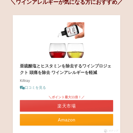
＼ワインアレルギーが気になる方におすすめ／
亜硫酸塩とヒスタミンを除去するワインプロジェ
クト 頭痛を除去 ワインアレルギーを軽減
Kifiray
口コミを見る
＼ポイント最大11倍！／
楽天市場
Amazon
ポチップ