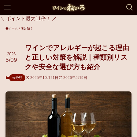
＼ ポイント最大11倍！ ／
ホーム
未分類
ワインでアレルギーが起こる理由
2026
と正しい対策を解説｜種類別リス
5/09
クや安全な選び方も紹介
2025年10月21日
2026年5月9日
未分類