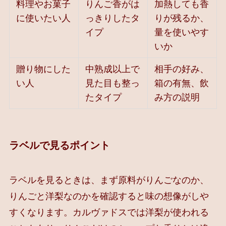
料理やお菓子
りんご香がは
加熱しても香
に使いたい人
っきりしたタ
りが残るか、
イプ
量を使いやす
いか
贈り物にした
中熟成以上で
相手の好み、
い人
見た目も整っ
箱の有無、飲
たタイプ
み方の説明
ラベルで見るポイント
ラベルを見るときは、まず原料がりんごなのか、
りんごと洋梨なのかを確認すると味の想像がしや
すくなります。カルヴァドスでは洋梨が使われる