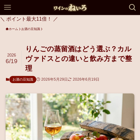
＼ ポイント最大11倍！ ／
ホーム
お酒の豆知識
りんごの蒸留酒はどう選ぶ？カル
2026
ヴァドスとの違いと飲み方まで整
6/19
理
2026年5月29日
2026年6月19日
お酒の豆知識