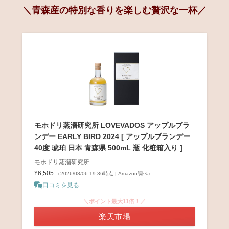
＼青森産の特別な香りを楽しむ贅沢な一杯／
モホドリ蒸溜研究所 LOVEVADOS アップルブラ
ンデー EARLY BIRD 2024 [ アップルブランデー
40度 琥珀 日本 青森県 500mL 瓶 化粧箱入り ]
モホドリ蒸溜研究所
¥6,505
（2026/08/06 19:36時点 | Amazon調べ）
口コミを見る
＼ポイント最大11倍！／
楽天市場