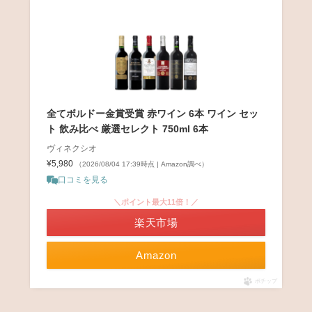
全てボルドー金賞受賞 赤ワイン 6本 ワイン セッ
ト 飲み比べ 厳選セレクト 750ml 6本
ヴィネクシオ
¥5,980
（2026/08/04 17:39時点 | Amazon調べ）
口コミを見る
＼ポイント最大11倍！／
楽天市場
Amazon
ポチップ