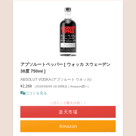
アブソルートペッパー [ ウォッカ スウェーデン
38度 750ml ]
ABSOLUT VODKA (アブソルート ウオッカ)
¥2,288
（2026/08/06 19:36時点 | Amazon調べ）
口コミを見る
＼ポイント最大11倍！／
楽天市場
Amazon