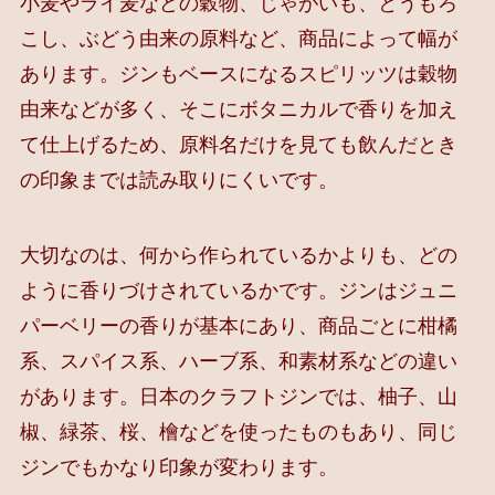
小麦やライ麦などの穀物、じゃがいも、とうもろ
こし、ぶどう由来の原料など、商品によって幅が
あります。ジンもベースになるスピリッツは穀物
由来などが多く、そこにボタニカルで香りを加え
て仕上げるため、原料名だけを見ても飲んだとき
の印象までは読み取りにくいです。
大切なのは、何から作られているかよりも、どの
ように香りづけされているかです。ジンはジュニ
パーベリーの香りが基本にあり、商品ごとに柑橘
系、スパイス系、ハーブ系、和素材系などの違い
があります。日本のクラフトジンでは、柚子、山
椒、緑茶、桜、檜などを使ったものもあり、同じ
ジンでもかなり印象が変わります。