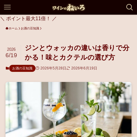
＼ ポイント最大11倍！ ／
ホーム
お酒の豆知識
ジンとウォッカの違いは香りで分
2026
6/19
かる！味とカクテルの選び方
2026年5月28日
2026年6月19日
お酒の豆知識