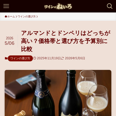
ホーム
ワインの選び方
アルマンドとドンペリはどっちが
2026
高い？価格帯と選び方を予算別に
5/06
比較
2025年11月19日
2026年5月6日
ワインの選び方