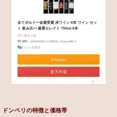
全てボルドー金賞受賞 赤ワイン 6本 ワイン セッ
ト 飲み比べ 厳選セレクト 750ml 6本
ヴィネクシオ
¥5,980
（2026/08/04 17:39時点 | Amazon調べ）
口コミを見る
Amazon
楽天市場
ポチップ
ドンペリの特徴と価格帯