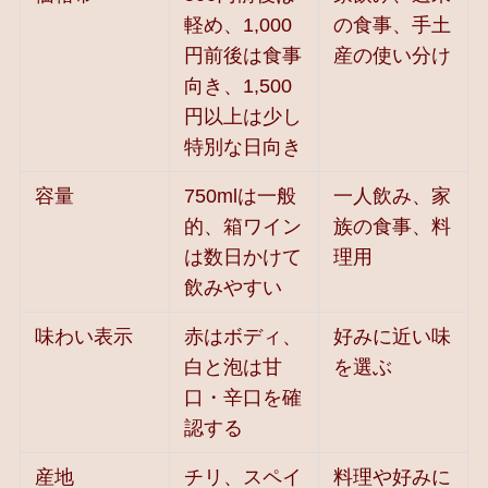
軽め、1,000
の食事、手土
円前後は食事
産の使い分け
向き、1,500
円以上は少し
特別な日向き
容量
750mlは一般
一人飲み、家
的、箱ワイン
族の食事、料
は数日かけて
理用
飲みやすい
味わい表示
赤はボディ、
好みに近い味
白と泡は甘
を選ぶ
口・辛口を確
認する
産地
チリ、スペイ
料理や好みに