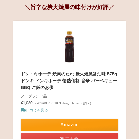
＼旨辛な炭火焼風の味付けが好評／
ドン・キホーテ 焼肉のたれ 炭火焼風醤油味 575g
ドンキ ドンキホーテ 情熱価格 旨辛 バーベキュー
BBQ ご飯のお供
ノーブランド品
¥1,080
（2026/08/06 19:36時点 | Amazon調べ）
口コミを見る
Amazon