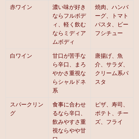
赤ワイン
濃い味が好き
焼肉、ハンバ
ならフルボデ
ーグ、トマト
ィ、軽く飲む
パスタ、ビー
ならミディア
フシチュー
ムボディ
白ワイン
甘口が苦手な
唐揚げ、魚
ら辛口、まろ
介、サラダ、
やかさ重視な
クリーム系パ
らシャルドネ
スタ
系
スパークリン
食事に合わせ
ピザ、寿司、
グ
るなら辛口、
ポテト、チー
飲みやすさ重
ズ、フライ
視ならやや甘