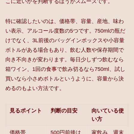
こに近いかを判断するほうがスムーズです。
特に確認したいのは、価格帯、容量、産地、味わ
い表示、アルコール度数の5つです。750mlの瓶だ
けでなく、3L前後のバッグインボックスや小容量
ボトルがある場合もあり、飲む人数や保存期間で
向き不向きが変わります。毎日少しずつ飲むなら
箱ワイン、1回の食事で飲み切るなら750ml、試し
買いなら小さめボトルというように、容量から決
めるのもよい方法です。
見るポイント
判断の目安
向いている使
い方
価格帯
500円前後は
家飲み、週末