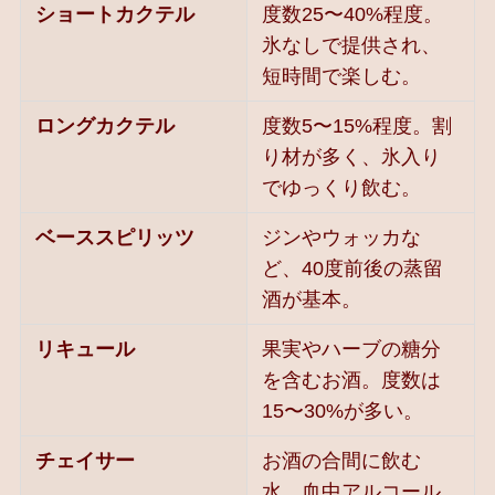
ショートカクテル
度数25〜40%程度。
氷なしで提供され、
短時間で楽しむ。
ロングカクテル
度数5〜15%程度。割
り材が多く、氷入り
でゆっくり飲む。
ベーススピリッツ
ジンやウォッカな
ど、40度前後の蒸留
酒が基本。
リキュール
果実やハーブの糖分
を含むお酒。度数は
15〜30%が多い。
チェイサー
お酒の合間に飲む
水。血中アルコール