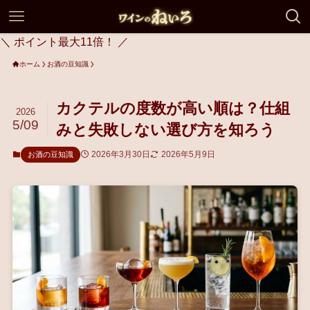
＼ ポイント最大11倍！ ／
ホーム
お酒の豆知識
カクテルの度数が高い順は？仕組
2026
5/09
みと失敗しない選び方を知ろう
2026年3月30日
2026年5月9日
お酒の豆知識