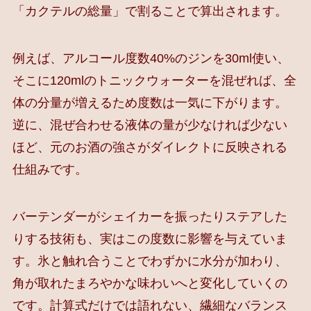
「カクテルの総量」で割ることで算出されます。
例えば、アルコール度数40%のジンを30ml使い、
そこに120mlのトニックウォーターを混ぜれば、全
体の分量が増えるため度数は一気に下がります。
逆に、混ぜ合わせる液体の量が少なければ少ない
ほど、元のお酒の強さがダイレクトに反映される
仕組みです。
バーテンダーがシェイカーを振ったりステアした
りする技術も、実はこの度数に影響を与えていま
す。氷と触れ合うことでわずかに水分が加わり、
角が取れたまろやかな味わいへと変化していくの
です。計算式だけでは語れない、繊細なバランス