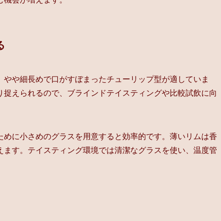
る
、やや細長めで口がすぼまったチューリップ型が適していま
り捉えられるので、ブラインドテイスティングや比較試飲に向
ために小さめのグラスを用意すると効率的です。薄いリムは香
えます。テイスティング環境では清潔なグラスを使い、温度管
。