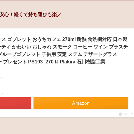
安心！軽くて持ち運びも楽／
ス ゴブレット おうちカフェ 270ml 耐熱 食洗機対応 日本製
ティ かわいい おしゃれ スモーク コーヒー ワイン プラスチ
ト グルーブゴブレット 子供用 安定 ステム デザートグラス
フリー プレゼント PS103_270 IJ Plakira 石川樹脂工業
べ）
！／
Amazon
ポチップ