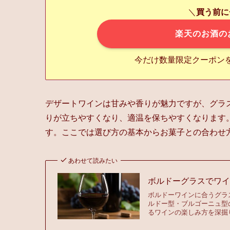
＼
買う前に
楽天のお酒の
今だけ数量限定クーポン
デザートワインは甘みや香りが魅力ですが、グラ
りが立ちやすくなり、適温を保ちやすくなります
す。ここでは選び方の基本からお菓子との合わせ
あわせて読みたい
ボルドーグラスでワ
ボルドーワインに合うグラ
ルドー型・ブルゴーニュ型
るワインの楽しみ方を深掘