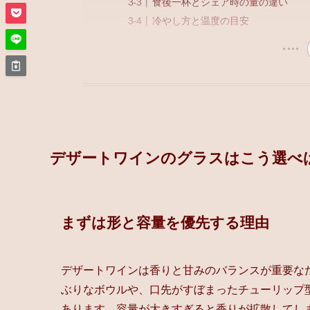
食後一杯とシェア時の量の違い
冷やし方と温度の目安
デザートワインのグラスはこう選べ
まずは形と容量を優先する理由
デザートワインは香りと甘みのバランスが重要な
ぶりなボウルや、口先がすぼまったチューリップ
あります。容量が大きすぎると香りが拡散してし