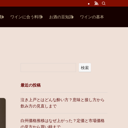
類
ワインに合う料理
お酒の豆知識
ワインの基本
検索
最近の投稿
泣き上戸とはどんな酔い方？意味と接し方から
飲み方の見直しまで
白州価格推移はなぜ上がった？定価と市場価格
の見方から買い時まで