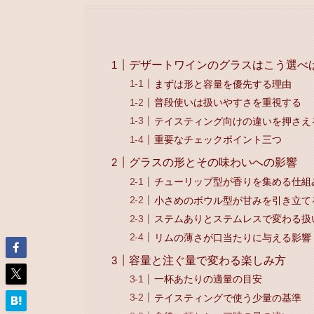
デザートワインのグラスはこう選べ
まずは形と容量を優先する理由
普段使いは扱いやすさを重視する
テイスティング向けの違いを押さえ
重要なチェックポイント三つ
グラスの形とその味わいへの影響
チューリップ型が香りを集める仕組
小さめのボウル型が甘みを引き立て
ステムありとステムレスで変わる扱
リムの薄さが口当たりに与える影響
容量と注ぐ量で変わる楽しみ方
一杯あたりの適量の目安
テイスティングで使う少量の基準