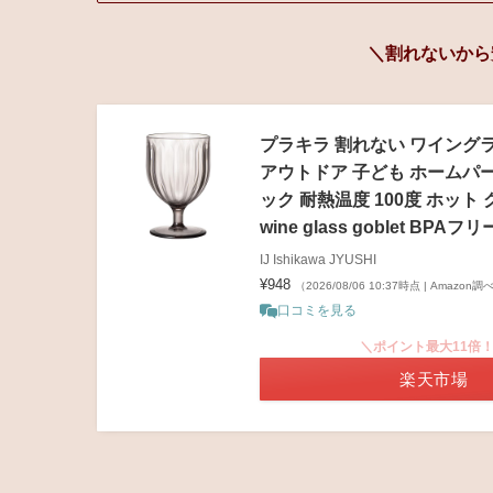
＼割れないから
プラキラ 割れない ワイングラ
アウトドア 子ども ホームパー
ック 耐熱温度 100度 ホッ
wine glass goblet BPA
IJ Ishikawa JYUSHI
¥948
（2026/08/06 10:37時点 | Amazon調
口コミを見る
＼ポイント最大11倍
楽天市場