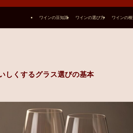
ワインの豆知識
ワインの選び方
ワインの種
いしくするグラス選びの基本