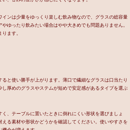
ワインは少量をゆっくり楽しむ飲み物なので、グラスの総容量
アやゆったり飲みたい場合はやや大きめでも問題ありません。
まります。
すると使い勝手が上がります。薄口で繊細なグラスは口当たり
少し厚めのグラスやステムが短めで安定感があるタイプを選ぶ
すく、テーブルに置いたときに倒れにくい形状を選びましょ
耐える素材や形状かどうかを確認してください。使いやすさを
む機会が増えます。