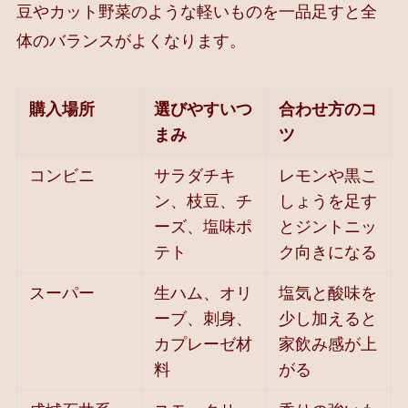
豆やカット野菜のような軽いものを一品足すと全
体のバランスがよくなります。
購入場所
選びやすいつ
合わせ方のコ
まみ
ツ
コンビニ
サラダチキ
レモンや黒こ
ン、枝豆、チ
しょうを足す
ーズ、塩味ポ
とジントニッ
テト
ク向きになる
スーパー
生ハム、オリ
塩気と酸味を
ーブ、刺身、
少し加えると
カプレーゼ材
家飲み感が上
料
がる