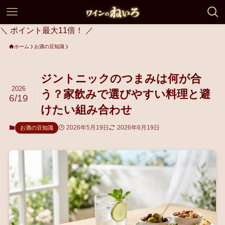
＼ ポイント最大11倍！ ／
ホーム
お酒の豆知識
ジントニックのつまみは何が合
2026
う？家飲みで選びやすい料理と避
6/19
けたい組み合わせ
2026年5月19日
2026年6月19日
お酒の豆知識