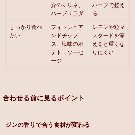
介のマリネ、
ハーブで整え
ハーブサラダ
る
しっかり食べ
フィッシュア
レモンや粒マ
たい
ンドチップ
スタードを添
ス、塩味のポ
えると重くな
テト、ソーセ
りにくい
ージ
合わせる前に見るポイント
ジンの香りで合う食材が変わる