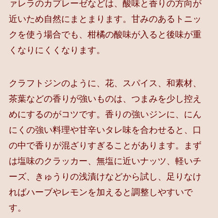
ァレラのカプレーゼなどは、酸味と香りの方向が
近いため自然にまとまります。甘みのあるトニッ
クを使う場合でも、柑橘の酸味が入ると後味が重
くなりにくくなります。
クラフトジンのように、花、スパイス、和素材、
茶葉などの香りが強いものは、つまみを少し控え
めにするのがコツです。香りの強いジンに、にん
にくの強い料理や甘辛いタレ味を合わせると、口
の中で香りが混ざりすぎることがあります。まず
は塩味のクラッカー、無塩に近いナッツ、軽いチ
ーズ、きゅうりの浅漬けなどから試し、足りなけ
ればハーブやレモンを加えると調整しやすいで
す。