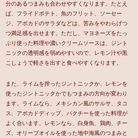
分のあるつまみも合わせやすくなります。たとえ
ば、フライドポテト、魚のフリット、ソーセー
ジ、アボカドのサラダなどは、苦みをやわらげつ
つ満足感を出せます。ただし、マヨネーズをたっ
ぷり使った料理や濃いクリームソースは、ジント
ニックの透明感を弱めやすいので、レモン汁や黒
こしょうで軽さを出すと食べやすくなります。
また、ライムを搾ったジントニックか、レモンを
使ったジントニックかでもつまみの方向が変わり
ます。ライムなら、メキシカン風のサルサ、タコ
ス、アボカドディップ、パクチーを使った料理が
よく合います。レモンなら、白身魚、鶏肉、チー
ズ、オリーブオイルを使った地中海風のつまみと