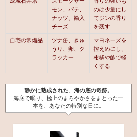
成城石井系
スモークサー
香りの強いも
モン、パテ、
のは少量にし
ナッツ、輸入
てジンの香り
チーズ
を残す
自宅の常備品
ツナ缶、きゅ
マヨネーズを
うり、卵、ク
控えめにし、
ラッカー
柑橘や酢で軽
くする
静かに熟成された、海の底の奇跡。
海底で眠り、極上のまろやかさをまとった一
本を、あなたの特別な日に。