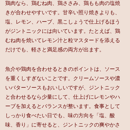
鶏肉なら、鶏むね肉、鶏ささみ、鶏もも肉の塩焼
きが合わせやすいです。甘辛い照り焼きよりも、
塩、レモン、ハーブ、黒こしょうで仕上げるほう
がジントニックには向いています。たとえば、鶏
むね肉を焼いてレモン汁と粒マスタードを添える
だけでも、軽さと満足感の両方が出ます。
魚介や鶏肉を合わせるときのポイントは、ソース
を重くしすぎないことです。クリームソースや濃
いバターソースもおいしいですが、ジントニック
と合わせるなら少量にして、仕上げにレモンやハ
ーブを加えるとバランスが整います。食事として
しっかり食べたい日でも、味の方向を「塩、酸
味、香り」に寄せると、ジントニックの爽やかさ