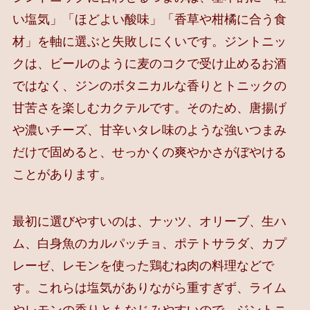
い塩気」「ほどよい酸味」「香草や柑橘に合う食
材」を軸に選ぶと失敗しにくいです。ジントニッ
クは、ビールのように麦のコクで受け止めるお酒
ではなく、ジンのボタニカルな香りとトニックの
甘苦さを楽しむカクテルです。そのため、唐揚げ
や濃いチーズ、甘辛いタレ味のような強いつまみ
だけで固めると、せっかくの爽やかさがぼやける
ことがあります。
最初に選びやすいのは、ナッツ、オリーブ、生ハ
ム、白身魚のカルパッチョ、ポテトサラダ、カプ
レーゼ、レモンを使った鶏むね肉の料理などで
す。これらは塩気がありながら重すぎず、ライム
やレモンの香りともなじみやすいので、ジントニ