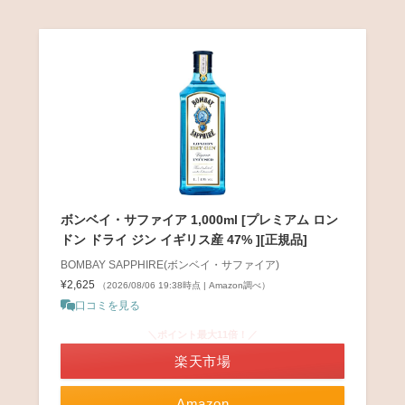
ボンベイ・サファイア 1,000ml [プレミアム ロン
ドン ドライ ジン イギリス産 47% ][正規品]
BOMBAY SAPPHIRE(ボンベイ・サファイア)
¥2,625
（2026/08/06 19:38時点 | Amazon調べ）
口コミを見る
＼ポイント最大11倍！／
楽天市場
Amazon