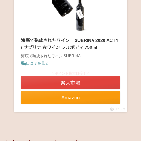
海底で熟成されたワイン – SUBRINA 2020 ACT4
/ サブリナ 赤ワイン フルボディ 750ml
海底で熟成されたワイン SUBRINA
口コミを見る
＼ポイント最大11倍！／
楽天市場
Amazon
ポチップ