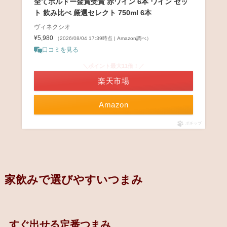
全てボルドー金賞受賞 赤ワイン 6本 ワイン セッ
ト 飲み比べ 厳選セレクト 750ml 6本
ヴィネクシオ
¥5,980
（2026/08/04 17:39時点 | Amazon調べ）
口コミを見る
＼ポイント最大11倍！／
楽天市場
Amazon
ポチップ
家飲みで選びやすいつまみ
すぐ出せる定番つまみ