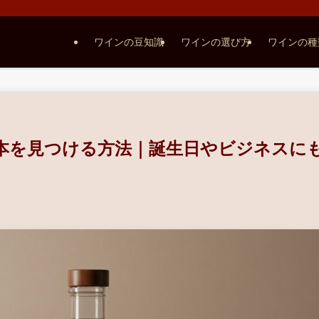
ワインの豆知識
ワインの選び方
ワインの種
本を見つける方法｜誕生日やビジネスに