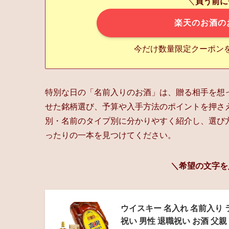
＼
買う前に
楽天のお酒の
今だけ数量限定クーポン
特別な日の「名前入りのお酒」は、贈る相手を想
せた銘柄選び、予算や入手方法のポイントを押さ
別・名前のタイプ別に分かりやすく紹介し、選び
ったりの一本を見つけてください。
＼希望の文字を
ウイスキー 名入れ 名前入り ラベ
祝い 男性 退職祝い お酒 父