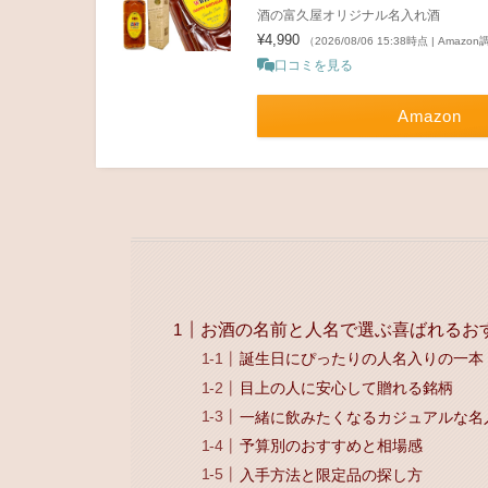
酒の富久屋オリジナル名入れ酒
¥4,990
（2026/08/06 15:38時点 | Amazo
口コミを見る
Amazon
お酒の名前と人名で選ぶ喜ばれるお
誕生日にぴったりの人名入りの一本
目上の人に安心して贈れる銘柄
一緒に飲みたくなるカジュアルな名
予算別のおすすめと相場感
入手方法と限定品の探し方