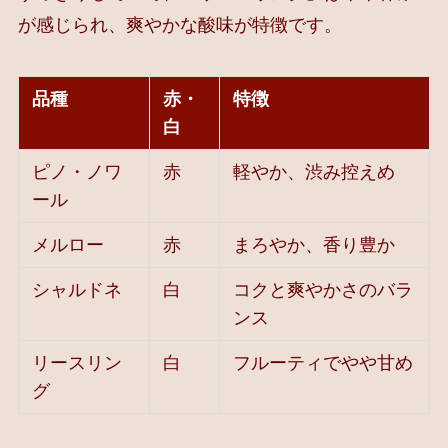
が感じられ、爽やかな酸味が特徴です。
品種
赤・
特徴
白
ピノ・ノワ
赤
軽やか、渋み控えめ
ール
メルロー
赤
まろやか、香り豊か
シャルドネ
白
コクと爽やかさのバラ
ンス
リースリン
白
フルーティでやや甘め
グ