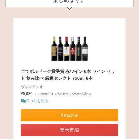
楽しめます。
全てボルドー金賞受賞 赤ワイン 6本 ワイン セッ
ト 飲み比べ 厳選セレクト 750ml 6本
ヴィネクシオ
¥5,980
（2026/08/04 17:39時点 | Amazon調べ）
口コミを見る
Amazon
楽天市場