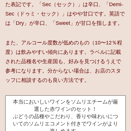
た表記です。「Sec（セック）」は辛口、「Demi-
Sec（ドゥミ・セック）」はやや甘口です。英語で
は「Dry」が辛口、「Sweet」が甘口を指します。
また、アルコール度数が低めのもの（10〜12％程
度）は飲みやすい傾向にあります。ラベルに記載
された品種名や生産国も、好みを見つけるうえで
参考になります。分からない場合は、お店のスタ
ッフに相談するのも良い方法です。
本当においしいワインをソムリエチームが厳
選した赤ワインのセット！
ぶどうの品種やこだわり、香りや味わいにつ
いてのソムリエコメント付きでワインがより