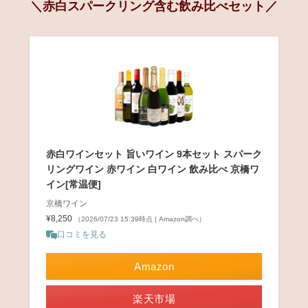
＼赤白スパークリング含む飲み比べセット／
赤白ワインセット 旨いワイン 9本セット スパーク
リングワイン 赤ワイン 白ワイン 飲み比べ 京橋ワ
イン[常温便]
京橋ワイン
¥8,250
（2026/07/23 15:39時点 | Amazon調べ）
口コミを見る
Amazon
楽天市場