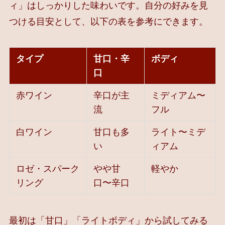
ィ」はしっかりした味わいです。自分の好みを見
つける目安として、以下の表を参考にできます。
タイプ
甘口・辛
ボディ
口
赤ワイン
辛口が主
ミディアム〜
流
フル
白ワイン
甘口も多
ライト〜ミデ
い
ィアム
ロゼ・スパーク
やや甘
軽やか
リング
口〜辛口
最初は「甘口」「ライトボディ」から試してみる