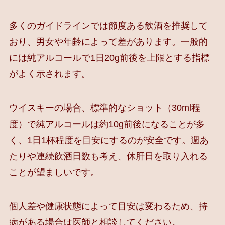
多くのガイドラインでは節度ある飲酒を推奨して
おり、男女や年齢によって差があります。一般的
には純アルコールで1日20g前後を上限とする指標
がよく示されます。
ウイスキーの場合、標準的なショット（30ml程
度）で純アルコールは約10g前後になることが多
く、1日1杯程度を目安にするのが安全です。週あ
たりや連続飲酒日数も考え、休肝日を取り入れる
ことが望ましいです。
個人差や健康状態によって目安は変わるため、持
病がある場合は医師と相談してください。