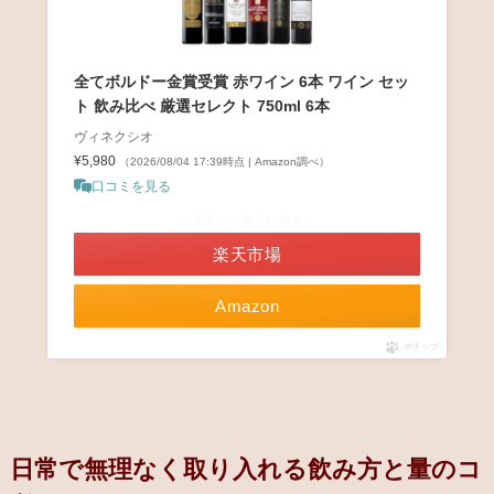
全てボルドー金賞受賞 赤ワイン 6本 ワイン セッ
ト 飲み比べ 厳選セレクト 750ml 6本
ヴィネクシオ
¥5,980
（2026/08/04 17:39時点 | Amazon調べ）
口コミを見る
＼ポイント最大11倍！／
楽天市場
Amazon
ポチップ
日常で無理なく取り入れる飲み方と量のコ