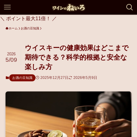
＼ ポイント最大11倍！ ／
ホーム
お酒の豆知識
ウイスキーの健康効果はどこまで
2026
期待できる？科学的根拠と安全な
5/09
楽しみ方
2025年12月27日
2026年5月9日
お酒の豆知識