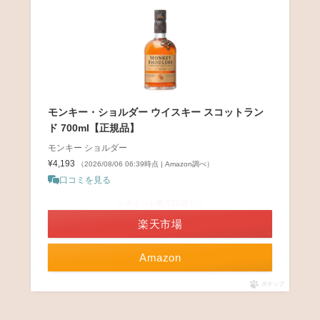
モンキー・ショルダー ウイスキー スコットラン
ド 700ml【正規品】
モンキー ショルダー
¥4,193
（2026/08/06 06:39時点 | Amazon調べ）
口コミを見る
＼ポイント最大11倍！／
楽天市場
Amazon
ポチップ