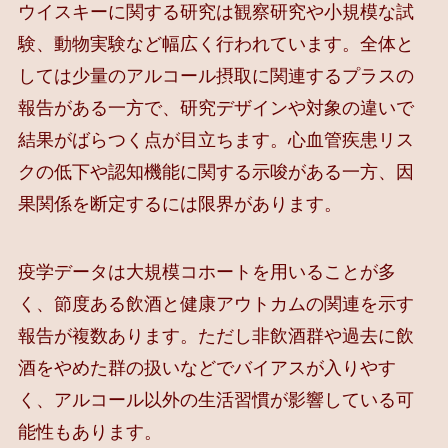
ウイスキーに関する研究は観察研究や小規模な試
験、動物実験など幅広く行われています。全体と
しては少量のアルコール摂取に関連するプラスの
報告がある一方で、研究デザインや対象の違いで
結果がばらつく点が目立ちます。心血管疾患リス
クの低下や認知機能に関する示唆がある一方、因
果関係を断定するには限界があります。
疫学データは大規模コホートを用いることが多
く、節度ある飲酒と健康アウトカムの関連を示す
報告が複数あります。ただし非飲酒群や過去に飲
酒をやめた群の扱いなどでバイアスが入りやす
く、アルコール以外の生活習慣が影響している可
能性もあります。