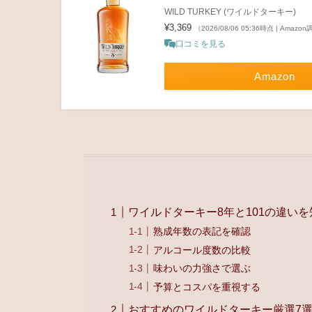
WILD TURKEY (ワイルドターキー)
¥3,369
（2026/08/06 05:36時点 | Amazo
口コミを見る
Amazon
ワイルドターキー8年と101の違い
熟成年数の表記を確認
アルコール度数の比較
味わいの力強さで選ぶ
予算とコスパを重視する
おすすめのワイルドターキー厳選7