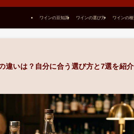
ワインの豆知識
ワインの選び方
ワインの種
1の違いは？自分に合う選び方と7選を紹介