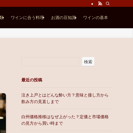
類
ワインに合う料理
お酒の豆知識
ワインの基本
検索
最近の投稿
泣き上戸とはどんな酔い方？意味と接し方から
飲み方の見直しまで
白州価格推移はなぜ上がった？定価と市場価格
の見方から買い時まで