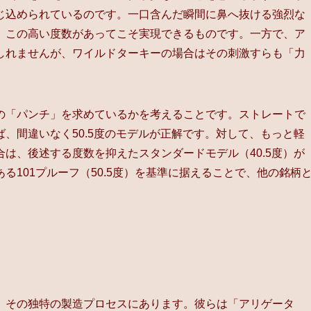
じ込められているのです。一口含んだ瞬間に鼻へ抜ける強烈な
、この高い度数があってこそ実現できるものです。一方で、ア
しれませんが、ワイルドターキーの場合はその刺激すらも「力
。
の「パンチ」を求めているかを考えることです。ストレートで
、間違いなく50.5度のモデルが正解です。対して、もっと軽
は、後述する度数を抑えたスタンダードモデル（40.5度）が
101プルーフ（50.5度）を基準に据えることで、他の銘柄
、その独特の製造プロセスにあります。彼らは「アリゲータ