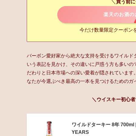
＼
買う前に
楽天のお酒の
今だけ数量限定クーポン
バーボン愛好家から絶大な支持を受けるワイルドタ
いう表記を見かけ、その違いに戸惑う方も多いの
だわりと日本市場への深い愛着が隠されています。今
なたが今選ぶべき最高の一本を見つけるためのガ
＼ウイスキー初心者
ワイルドターキー 8年 700ml 
YEARS