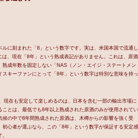
ベルに刻まれた「8」という数字です。実は、米国本国で流通
」には、現在「8年」という熟成表記がありません。これは、原酒
、熟成年数を固定しない「NAS（ノン・エイジ・ステートメン
イスキーファンにとって「8年」という数字は特別な意味を持
を、現在も安定して楽しめるのは、日本を含む一部の輸出市場に
ることは、最低でも8年以上熟成された原酒のみが使用されて
気候の中で8年間熟成された原酒は、木樽からの影響を強く受
。初心者が選ぶなら、この「8年」という数字が保証する安定
す。