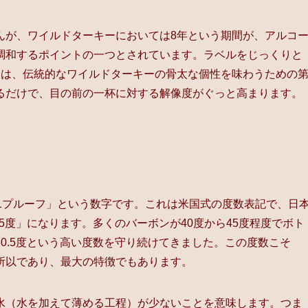
んが、ワイルドターキーにおいては8年という期間が、アルコ
調和するポイントの一つとされています。ラベルをじっくりと
とは、伝統的なワイルドターキーの骨太な個性を味わうための
るだけで、目の前の一杯に対する解像度がぐっと高まります。
1プルーフ」という数字です。これは米国式の度数表記で、日
5度」になります。多くのバーボンが40度から45度程度でボト
0.5度という高い度数を守り続けてきました。この度数こそ
所以であり、最大の特徴でもあります。
水（水を加えて薄める工程）が少ないことを意味します。つま